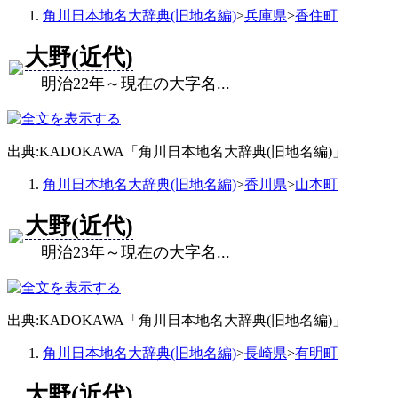
角川日本地名大辞典(旧地名編)
>
兵庫県
>
香住町
大野(近代)
明治22年～現在の大字名...
出典:KADOKAWA「角川日本地名大辞典(旧地名編)」
角川日本地名大辞典(旧地名編)
>
香川県
>
山本町
大野(近代)
明治23年～現在の大字名...
出典:KADOKAWA「角川日本地名大辞典(旧地名編)」
角川日本地名大辞典(旧地名編)
>
長崎県
>
有明町
大野(近代)