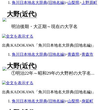
角川日本地名大辞典(旧地名編)
>
山梨県
>
上野原町
大野(近代)
明治後期・大正期～現在の大字名
出典:KADOKAWA「角川日本地名大辞典(旧地名編)」
角川日本地名大辞典(旧地名編)
>
青森県
>
青森市
大野(近代)
①明治22年～昭和29年の大野村の大字名...
出典:KADOKAWA「角川日本地名大辞典(旧地名編)」
角川日本地名大辞典(旧地名編)
>
山梨県
>
身延町