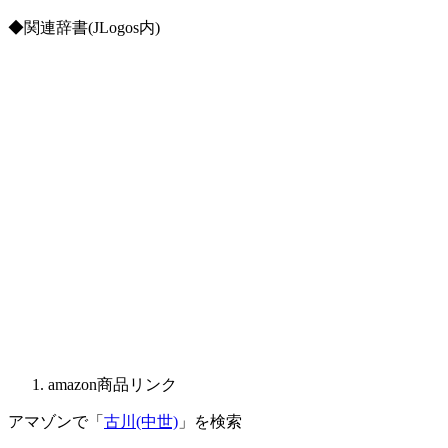
◆関連辞書(JLogos内)
amazon商品リンク
アマゾンで「
古川(中世)
」を検索