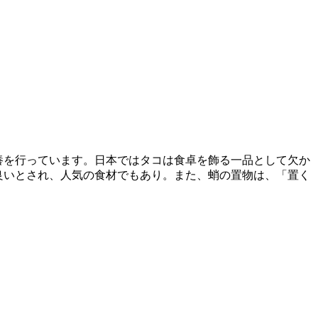
供養を行っています。日本ではタコは食卓を飾る一品として欠か
良いとされ、人気の食材でもあり。また、蛸の置物は、「置く