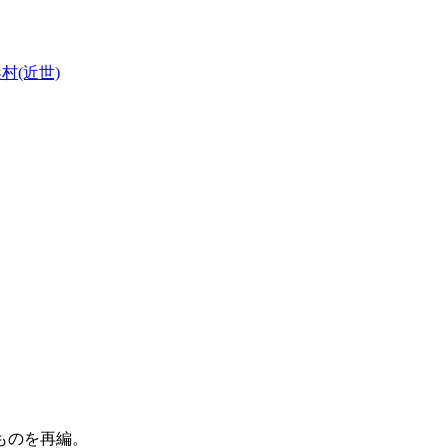
村(近世)
ものを再編。