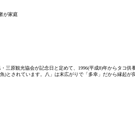
者が家庭
・三原観光協会が記念日と定めて、1996(平成8)年からタコ
の魚)とされています。八」は末広がりで「多幸」だから縁起が