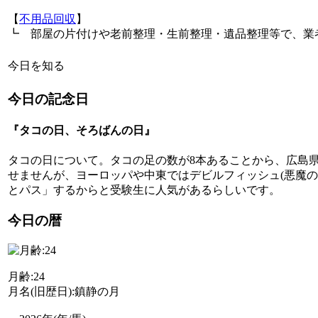
【
不用品回収
】
┗ 部屋の片付けや老前整理・生前整理・遺品整理等で、業
今日を知る
今日の記念日
『タコの日、そろばんの日』
タコの日について。タコの足の数が8本あることから、広島県
せませんが、ヨーロッパや中東ではデビルフィッシュ(悪魔
とパス」するからと受験生に人気があるらしいです。
今日の暦
月齢:24
月名(旧歴日):鎮静の月