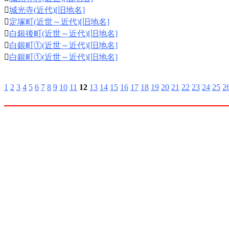

城光寺(近代)[旧地名]

定塚町(近世～近代)[旧地名]

白銀後町(近世～近代)[旧地名]

白銀町①(近世～近代)[旧地名]

白銀町①(近世～近代)[旧地名]
1
2
3
4
5
6
7
8
9
10
11
12
13
14
15
16
17
18
19
20
21
22
23
24
25
2