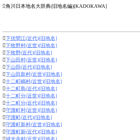
角川日本地名大辞典(旧地名編)[KADOKAWA]

下伏間江(近代)[旧地名]

下牧野村(近世)[旧地名]

下牧野(近代)[旧地名]

下山田村(近世)[旧地名]

下山田(近代)[旧地名]

下山田新村(近世)[旧地名]

十二町嶋村(近世)[旧地名]

十二町島(近代)[旧地名]

十二町分(近世)[旧地名]

十二町分(近代)[旧地名]

守護町村(近世)[旧地名]

守護町(近代)[旧地名]

守護町新村(近世)[旧地名]

守護町新(近代)[旧地名]

城光寺村(近世)[旧地名]