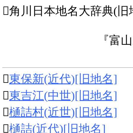
角川日本地名大辞典(旧地名
『富山

東保新(近代)[旧地名]

東吉江(中世)[旧地名]

樋詰村(近世)[旧地名]

樋詰(近代)[旧地名]