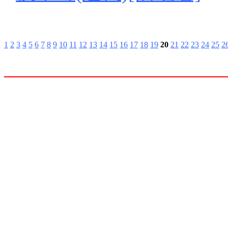
1
2
3
4
5
6
7
8
9
10
11
12
13
14
15
16
17
18
19
20
21
22
23
24
25
2